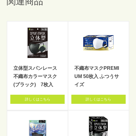
関連商品
立体型スパンレース
不織布マスクPREMI
不織布カラーマスク
UM 50枚入 ふつうサ
(ブラック) 7枚入
イズ
詳しくはこちら
詳しくはこちら