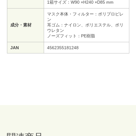
1箱サイズ：W90 ×H240 ×D85 mm
マスク本体・フィルター：ポリプロピレ
ン
成分・素材
耳ゴム：ナイロン、ポリエステル、ポリ
ウレタン
ノーズフィット：PE樹脂
JAN
4562355181248