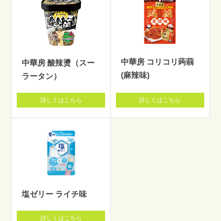
中華房 コリコリ蒟蒻
中華房 酸辣燙（スー
(麻辣味)
ラータン）
詳しくはこちら
詳しくはこちら
塩ゼリー ライチ味
詳しくはこちら